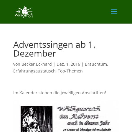
Adventssingen ab 1.
Dezember
von
Becker Eckhard
|
Dez. 1, 2016
|
Brauchtum
,
Erfahrungsaustausch
,
Top-Themen
Im Kalender stehen die jeweiligen Anschriften!