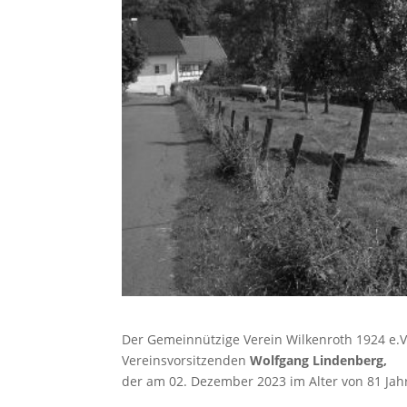
Der Gemeinnützige Verein Wilkenroth 1924 e.V
Vereinsvorsitzenden
Wolfgang Lindenberg,
der am 02. Dezember 2023 im Alter von 81 Jahr