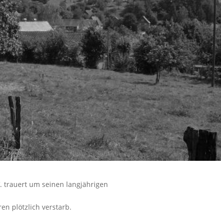
. trauert um seinen langjährigen
en plötzlich verstarb.