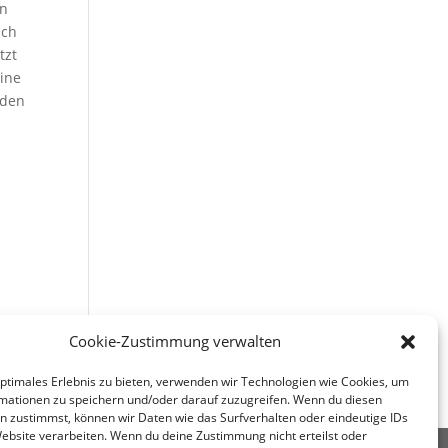
en
ach
tzt
eine
rden
Cookie-Zustimmung verwalten
optimales Erlebnis zu bieten, verwenden wir Technologien wie Cookies, um
mationen zu speichern und/oder darauf zuzugreifen. Wenn du diesen
n zustimmst, können wir Daten wie das Surfverhalten oder eindeutige IDs
Website verarbeiten. Wenn du deine Zustimmung nicht erteilst oder