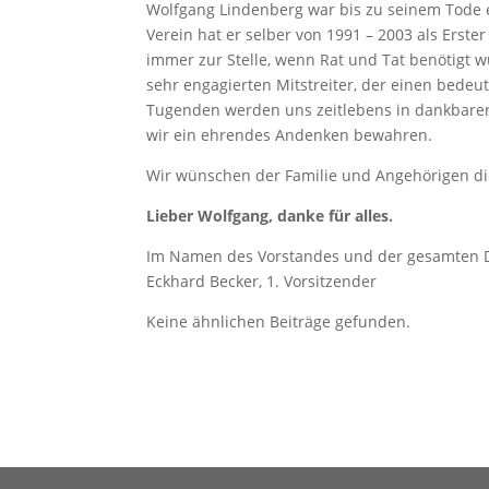
Wolfgang Lindenberg war bis zu seinem Tode 
Verein hat er selber von 1991 – 2003 als Erste
immer zur Stelle, wenn Rat und Tat benötigt w
sehr engagierten Mitstreiter, der einen bede
Tugenden werden uns zeitlebens in dankbarer
wir ein ehrendes Andenken bewahren.
Wir wünschen der Familie und Angehörigen die 
Lieber Wolfgang, danke für alles.
Im Namen des Vorstandes und der gesamten 
Eckhard Becker, 1. Vorsitzender
Keine ähnlichen Beiträge gefunden.