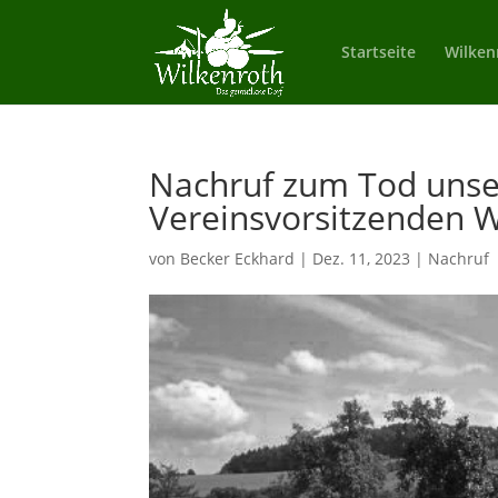
Startseite
Wilken
Nachruf zum Tod unser
Vereinsvorsitzenden 
von
Becker Eckhard
|
Dez. 11, 2023
|
Nachruf