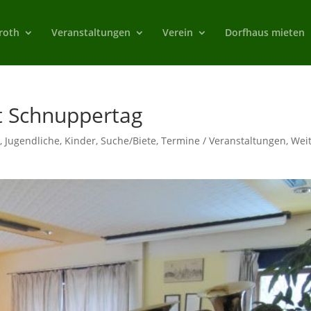
roth
Veranstaltungen
Verein
Dorfhaus mieten
t Schnuppertag
m
,
Jugendliche
,
Kinder
,
Suche/Biete
,
Termine / Veranstaltungen
,
Wei