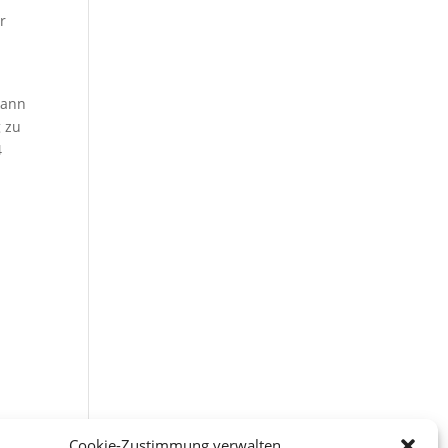
r
kann
 zu
4
Cookie-Zustimmung verwalten