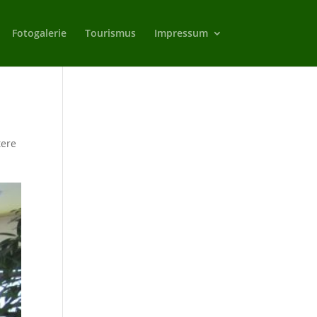
Fotogalerie
Tourismus
Impressum
tere