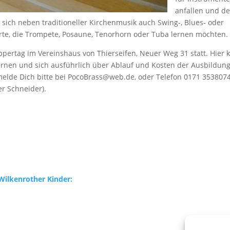
anfallen und de
er sich neben traditioneller Kirchenmusik auch Swing-, Blues- oder
rte, die Trompete, Posaune, Tenorhorn oder Tuba lernen möchten.
ppertag im Vereinshaus von Thierseifen, Neuer Weg 31 statt. Hier 
rnen und sich ausführlich über Ablauf und Kosten der Ausbildung
 melde Dich bitte bei PocoBrass@web.de, oder Telefon 0171 353807
r Schneider).
Wilkenrother Kinder: