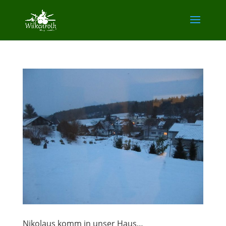
Nikolaus komm in unser Haus…