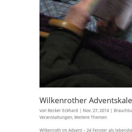
Wilkenrother Adventskal
von
Becker Eckhard
|
Nov. 27, 2014
|
Braucht
Veranstaltungen
,
Weitere Themen
Wilkenroth im Advent – 24 Fenster als lebendi