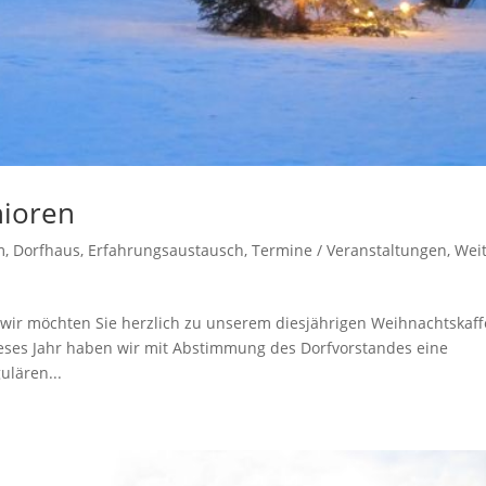
nioren
m
,
Dorfhaus
,
Erfahrungsaustausch
,
Termine / Veranstaltungen
,
Wei
, wir möchten Sie herzlich zu unserem diesjährigen Weihnachtskaf
ieses Jahr haben wir mit Abstimmung des Dorfvorstandes eine
ulären...