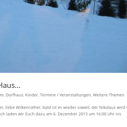
 Haus…
um
,
Dorfhaus
,
Kinder
,
Termine / Veranstaltungen
,
Weitere Themen
r, liebe Wilkenrother, bald ist es wieder soweit, der Nikolaus wird
zlich laden wir Euch dazu am 6. Dezember 2013 um 16:00 Uhr ins