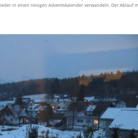
ieder in einen riesigen Adventskalender verwandeln. Der Ablauf m