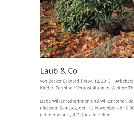
Laub & Co
von
Becker Eckhard
|
Nov. 12, 2013
|
Arbeitse
Kinder
,
Termine / Veranstaltungen
,
Weitere T
Liebe Wilkenrotherinnen und Wilkenrother, d
nächsten Samstag, den 16. November ab 10:00 
getaner Arbeit gibt’s für alle Helfer...