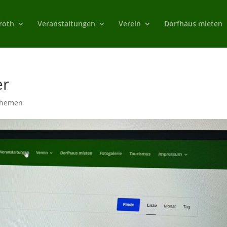
roth
Veranstaltungen
Verein
Dorfhaus mieten
er
Themen