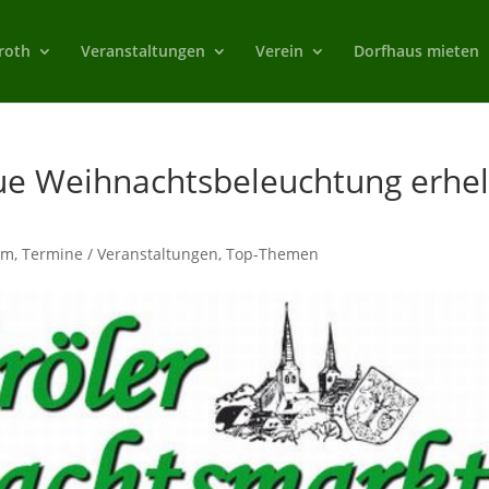
roth
Veranstaltungen
Verein
Dorfhaus mieten
e Weihnachtsbeleuchtung erhel
um
,
Termine / Veranstaltungen
,
Top-Themen