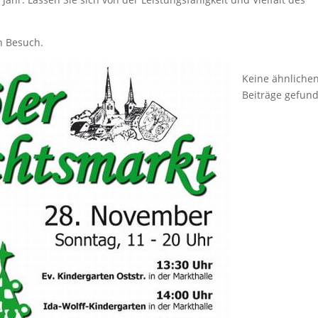
n Besuch.
Keine ähnliche
Beiträge gefun