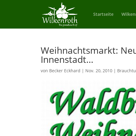
Startseite
Wilken
Weihnachtsmarkt: Neu
Innenstadt…
von
Becker Eckhard
|
Nov. 20, 2010
|
Braucht