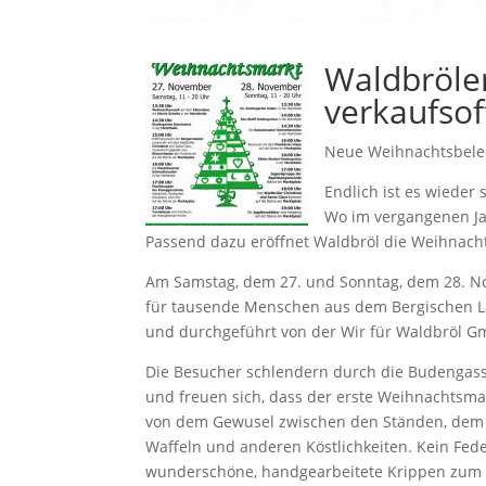
Waldbröle
verkaufsof
Neue Weihnachtsbeleu
Endlich ist es wieder
Wo im vergangenen Jah
Passend dazu eröffnet Waldbröl die Weihnacht
Am Samstag, dem 27. und Sonntag, dem 28. No
für tausende Menschen aus dem Bergischen L
und durchgeführt von der Wir für Waldbröl G
Die Besucher schlendern durch die Budengass
und freuen sich, dass der erste Weihnachtsma
von dem Gewusel zwischen den Ständen, dem 
Waffeln und anderen Köstlichkeiten. Kein Feder
wunderschöne, handgearbeitete Krippen zum 