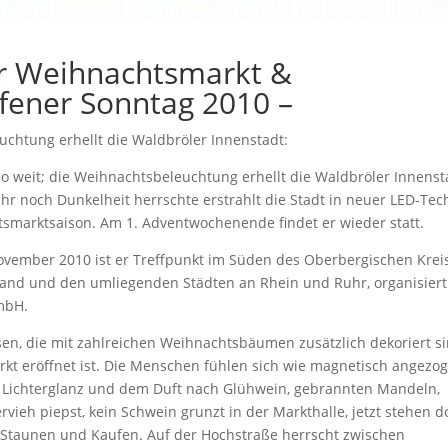
r Weihnachtsmarkt &
fener Sonntag 2010 –
chtung erhellt die Waldbröler Innenstadt:
 so weit; die Weihnachtsbeleuchtung erhellt die Waldbröler Innenst
r noch Dunkelheit herrschte erstrahlt die Stadt in neuer LED-Tec
smarktsaison. Am 1. Adventwochenende findet er wieder statt.
vember 2010 ist er Treffpunkt im Süden des Oberbergischen Krei
and und den umliegenden Städten an Rhein und Ruhr, organisiert
mbH.
en, die mit zahlreichen Weihnachtsbäumen zusätzlich dekoriert s
rkt eröffnet ist. Die Menschen fühlen sich wie magnetisch angezo
Lichterglanz und dem Duft nach Glühwein, gebrannten Mandeln,
vieh piepst, kein Schwein grunzt in der Markthalle, jetzt stehen d
Staunen und Kaufen. Auf der Hochstraße herrscht zwischen