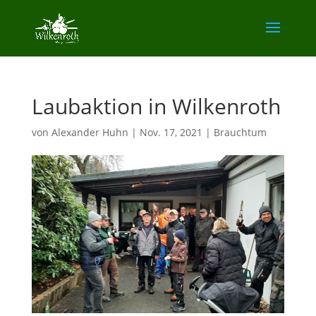
Laubaktion in Wilkenroth
von
Alexander Huhn
|
Nov. 17, 2021
|
Brauchtum