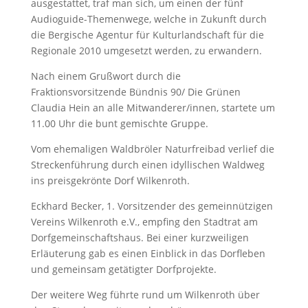
ausgestattet, traf man sich, um einen der fünf
Audioguide-Themenwege, welche in Zukunft durch
die Bergische Agentur für Kulturlandschaft für die
Regionale 2010 umgesetzt werden, zu erwandern.
Nach einem Grußwort durch die
Fraktionsvorsitzende Bündnis 90/ Die Grünen
Claudia Hein an alle Mitwanderer/innen, startete um
11.00 Uhr die bunt gemischte Gruppe.
Vom ehemaligen Waldbröler Naturfreibad verlief die
Streckenführung durch einen idyllischen Waldweg
ins preisgekrönte Dorf Wilkenroth.
Eckhard Becker, 1. Vorsitzender des gemeinnützigen
Vereins Wilkenroth e.V., empfing den Stadtrat am
Dorfgemeinschaftshaus. Bei einer kurzweiligen
Erläuterung gab es einen Einblick in das Dorfleben
und gemeinsam getätigter Dorfprojekte.
Der weitere Weg führte rund um Wilkenroth über